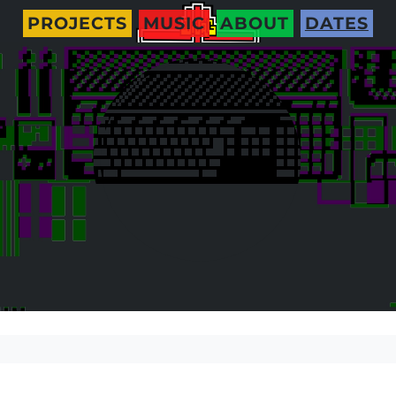
PROJECTS
MUSIC
ABOUT
DATES
Bike tour 2026 @