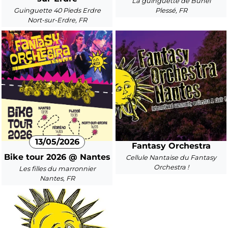
La guinguette de Buhel
Guinguette 40 Pieds Erdre
Plessé, FR
Nort-sur-Erdre, FR
13/05/2026
Fantasy Orchestra
Bike tour 2026 @ Nantes
Cellule Nantaise du Fantasy
Orchestra !
Les filles du marronnier
Nantes, FR